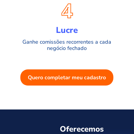
4
Lucre
Ganhe comissões recorrentes a cada
negócio fechado
Quero completar meu cadastro
Oferecemos