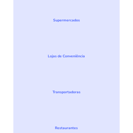
Supermercados
Lojas de Conveniência
Transportadoras
Restaurantes