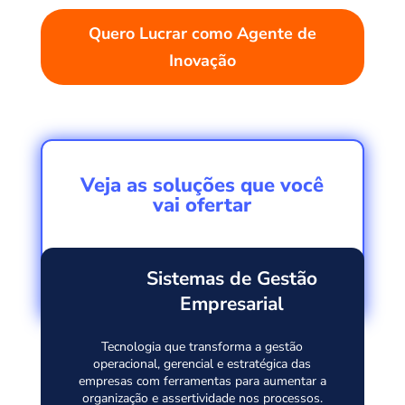
Quero Lucrar como Agente de
Inovação
Veja as soluções que você
vai ofertar
Sistemas de Gestão
Empresarial
Tecnologia que transforma a gestão
operacional, gerencial e estratégica das
empresas com ferramentas para aumentar a
organização e assertividade nos processos.