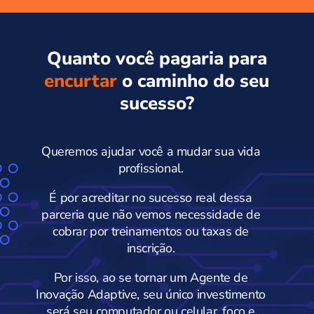
Quanto você pagaria para
encurtar
o caminho do seu
sucesso?
Queremos ajudar você a mudar sua vida
profissional.
É por acreditar no sucesso real dessa
parceria que não vemos necessidade de
cobrar por treinamentos ou taxas de
inscrição.
Por isso, ao se tornar um Agente de
Inovação Adaptive, seu único investimento
será seu computador ou celular, foco e