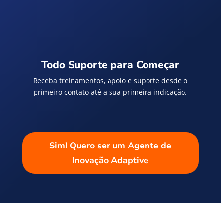
Todo Suporte para Começar
Receba treinamentos, apoio e suporte desde o
primeiro contato até a sua primeira indicação.
Sim! Quero ser um Agente de
Inovação Adaptive