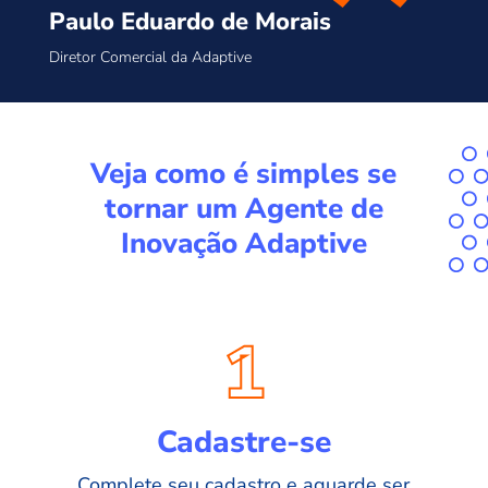
Paulo Eduardo de Morais
Diretor Comercial da Adaptive
Veja como é simples se
tornar um Agente de
Inovação Adaptive
1
Cadastre-se
Complete seu cadastro e aguarde ser